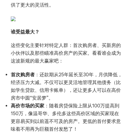
供了更大的灵活性。
谁受益最大？
这些变化主要针对特定人群：首次购房者、买新房的
小伙伴以及那些瞄准高价房产的买家。看看谁会成为
这波新规的最大赢家吧：
首次购房者
：还款期从25年延长至30年，月供降低，
经济压力大减。不仅可以更灵活地管理其他债务（比
如学生贷款、信用卡账单），还让更多人可以在高价
房市中圆“安居梦”。
高价市场的买家
：随着房贷保险上限从100万提高到
150万，像温哥华、多伦多这些高价区域的买家现在
更容易买到以前遥不可及的房产。更低的首付要求意
味着不用再为巨额首付发愁了！