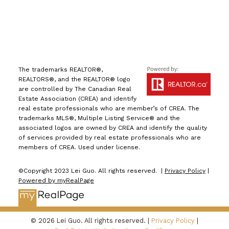
The trademarks REALTOR®,
REALTORS®, and the REALTOR® logo
are controlled by The Canadian Real
Estate Association (CREA) and identify
real estate professionals who are member’s of CREA. The
trademarks MLS®, Multiple Listing Service® and the
associated logos are owned by CREA and identify the quality
of services provided by real estate professionals who are
members of CREA. Used under license.
©Copyright 2023 Lei Guo. All rights reserved. |
Privacy Policy
|
Powered by myRealPage
© 2026 Lei Guo. All rights reserved. |
Privacy Policy
|