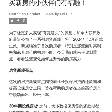
买新房的小伙伴们有福啦！
Posted on
October 8, 2024
by
Lei Guo
为了让更多人实现“有瓦遮头”的梦想，加拿大联邦政
府最近公布了一系列房贷新规，将于2024年12月正式
生效。新规瞄准了首次购房者，特别是那些面对高利
率和飙升房价的购房小白。今天我们就来带你划重
点，看看这些变化如何提升你的购房实力！
房贷新规亮点
这次的房贷新规重点围绕着延长投保房贷的还款期和
提高投保房贷上限，旨在帮助购房者在当前高价房市
中脱颖而出，轻松上车。
30年期投保房贷
之前，大多数投保房贷的还款期都