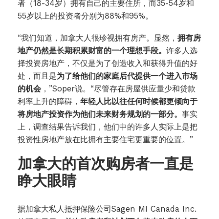
者（18-34岁）拥有自己的主要住所，而35-54岁和
55岁以上的投资者分别为88%和95%。
“我们知道，加拿大人很珍视拥有房产。显然，
拥有房
地产仍然是长期积累财富的一个理想手段。
许多人选
择投资房地产，不仅是为了创造收入和获得升值的好
处，而且是
为了给他们的家庭后代提供一个进入市场
的机会
，”Soper说。“尽管存在房屋供应量少和贷款
利率上升的障碍，
年轻人比以往任何时候都更倾向于
将房地产投资作为他们未来财务规划的一部分。
事实
上，调查结果告诉我们，他们中的许多人实际上是把
投资性房地产放在比拥有主要住宅更重要的位置。”
加拿大的首次购房者一直是
睁大眼睛
据加拿大私人抵押保险公司Sagen MI Canada Inc.