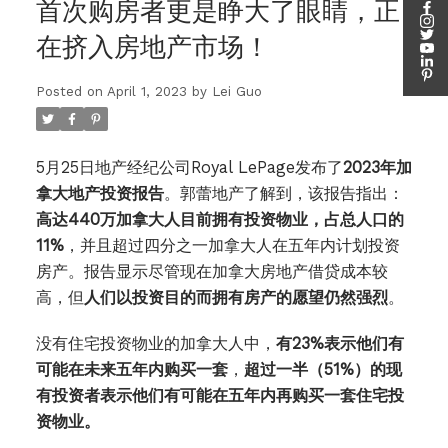
首次购房者更是睁大了眼睛，正
在挤入房地产市场！
Posted on
April 1, 2023
by
Lei Guo
5月25日地产经纪公司Royal LePage发布了
2023年加
拿大地产投资报告
。郭蕾地产了解到，该报告指出：
高达440万加拿大人目前拥有投资物业，占总人口的
11%
，并且超过四分之一加拿大人在五年内计划投资
房产。报告显示尽管现在加拿大房地产借贷成本较
高，但
人们以投资目的而拥有房产的愿望仍然强烈
。
没有住宅投资物业的加拿大人中，
有23%表示他们有
可能在未来五年内购买一套
，
超过一半（51%）的现
有投资者表示他们有可能在五年内再购买一套住宅投
资物业。