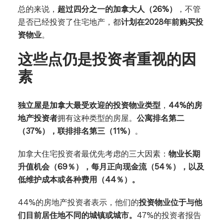
总的来说，
超过四分之一的加拿大人（26%）
，不管
是否已经投资了住宅地产，都
计划在2028年前购买投
资物业
。
这些点仍是投资者重视的因
素
独立屋是加拿大最受欢迎的投资物业类型
，
44%的房
地产投资者
拥有这种类型的房屋。
公寓排名第二
（37%），联排排名第三（11%）
。
加拿大住宅投资者最优先考虑的三大因素：
物业长期
升值机会（69％），每月正向现金流（54％），以及
低维护成本或各种费用（44％）。
44%的房地产投资者表示，他们的
投资物业位于与他
们目前居住地不同的城镇或城市。
47%的投资者报告