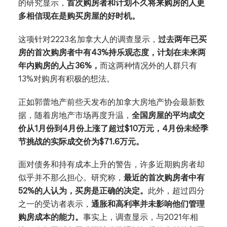
的研究显示，
首次购房者和计划不久将来购房的人更
多相信现在是购买房屋的好时机。
这项针对2223名加拿大人的调查显示，
过去两年已买
房的首次购房者中有43%持乐观态度，计划在未来两
年内购房的人占36%，
而这两种情况外的人群只有
13%对购房有积极的想法。
正如郭蕾地产前些天发布的加拿大房地产协会最新数
据，随着房地产市场再度升温，
全国房屋的平均成交
价从1月份到4月份上涨了超过$10万元，4月份未经季
节挑战的实际成交价为$71.6万元。
面对债务和持有成本上升的警告，许多近期购房者却
似乎并不那么担心。研究称，
最近的首次购房者中有
52%的人认为，买房是正确的决定。
此外，超过四分
之一的受访者表示，
通胀和高利率并未影响他们管理
购房成本的能力。
事实上，调查显示，与2021年相