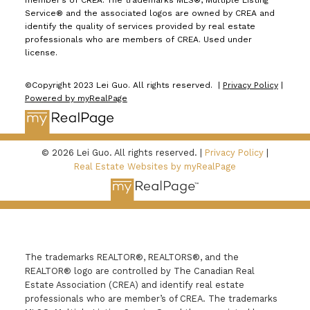
member’s of CREA. The trademarks MLS®, Multiple Listing
Service® and the associated logos are owned by CREA and
identify the quality of services provided by real estate
professionals who are members of CREA. Used under
license.
©Copyright 2023 Lei Guo. All rights reserved. |
Privacy Policy
|
Powered by myRealPage
© 2026 Lei Guo. All rights reserved. |
Privacy Policy
|
Real Estate Websites by myRealPage
The trademarks REALTOR®, REALTORS®, and the
REALTOR® logo are controlled by The Canadian Real
Estate Association (CREA) and identify real estate
professionals who are member’s of CREA. The trademarks