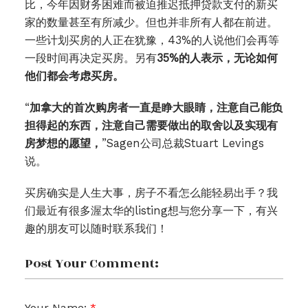
比，今年因财务困难而被迫推迟抵押贷款支付的新买
家的数量甚至有所减少。但也并非所有人都在前进。
一些计划买房的人正在犹豫，43%的人说他们会再等
一段时间再决定买房。另有
35%的人表示，无论如何
他们都会考虑买房。
“
加拿大的首次购房者一直是睁大眼睛，注意自己能负
担得起的东西，注意自己需要做出的取舍以及实现有
房梦想的愿望，
”Sagen公司总裁Stuart Levings
说。
买房确实是人生大事，房子不看怎么能轻易出手？我
们最近有很多渥太华的listing想与您分享一下，有兴
趣的朋友可以随时联系我们！
Post Your Comment:
Your Name: