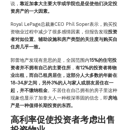
说，
靠近加拿大主要大学或学院也是促使他们决定投
资房产的一大因素。
Royal LePage总裁兼CEO Phil Soper表示，购买投
资物业过程中减少了很多感情因素，但报告发现
投资
者对如位置、辅助设施和房产类型的关注度与购买自
住房几乎一致。
郭蕾地产发现有意思的是，全国范围内
15%的住宅投
资者并不拥有自己的主要住所
，
有12%的投资者将物
业出租，而自己租房居住，这部分人大多数的年龄在
18-34岁之间，另外3%的人与家人或朋友居住在一
起，并不缴纳租金
。不居住在自己拥有的房子里这种
现象也显示了加拿大人一种根深蒂固的信念，即
房地
产是一种值得长期投资的东西。
高利率促使投资者考虑出售