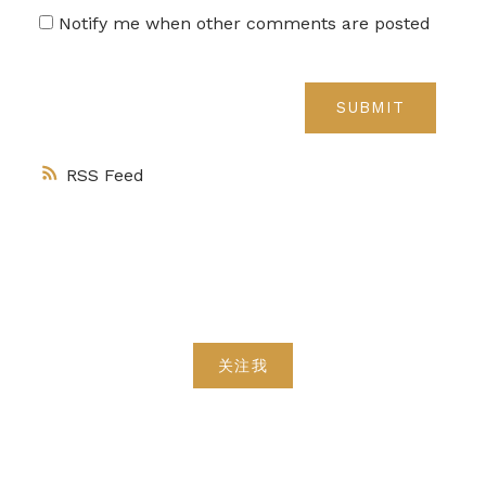
Notify me when other comments are posted
SUBMIT
RSS
关注我