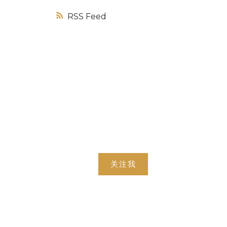
RSS
关注我