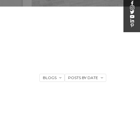
BLOGS
POSTS BY DATE